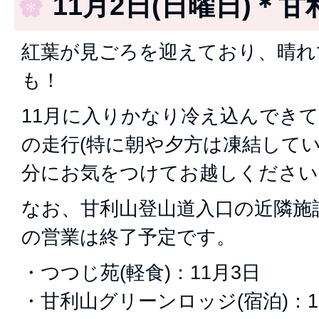
11月2日(日曜日)＊甘
紅葉が見ごろを迎えており、晴れ
も！
11月に入りかなり冷え込んでき
の走行(特に朝や夕方は凍結してい
分にお気をつけてお越しください
なお、甘利山登山道入口の近隣施
の営業は終了予定です。
・つつじ苑(軽食)：11月3日
・甘利山グリーンロッジ(宿泊)：1