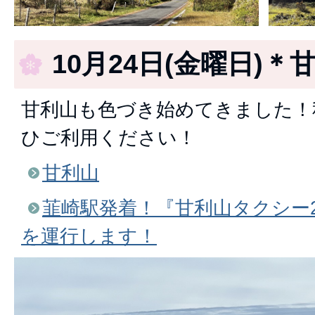
10月24日(金曜日)＊
甘利山も色づき始めてきました！
ひご利用ください！
甘利山
韮崎駅発着！『甘利山タクシー2
を運行します！