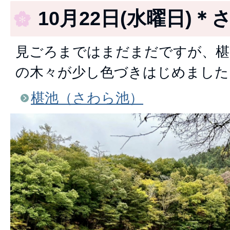
10月22日(水曜日)＊
見ごろまではまだまだですが、椹
の木々が少し色づきはじめました
椹池（さわら池）