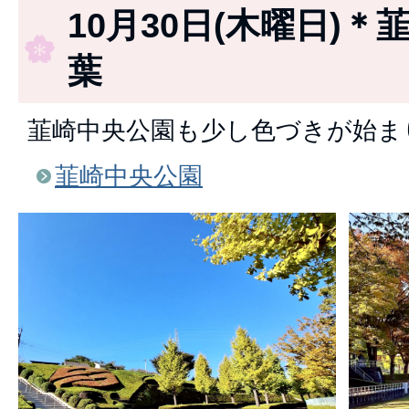
10月30日(木曜日)＊
葉
韮崎中央公園も少し色づきが始ま
韮崎中央公園