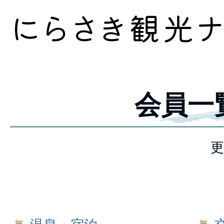
会員一
更