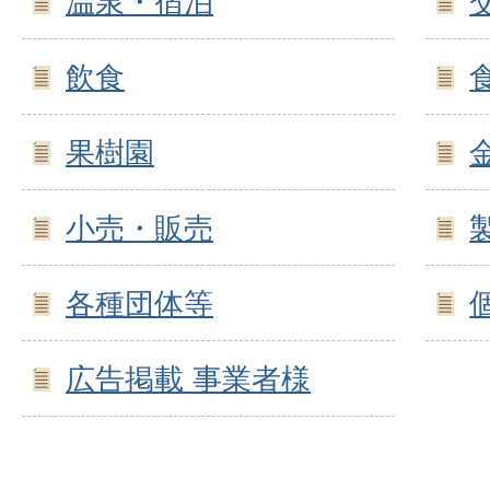
温泉・宿泊
飲食
果樹園
小売・販売
各種団体等
広告掲載 事業者様