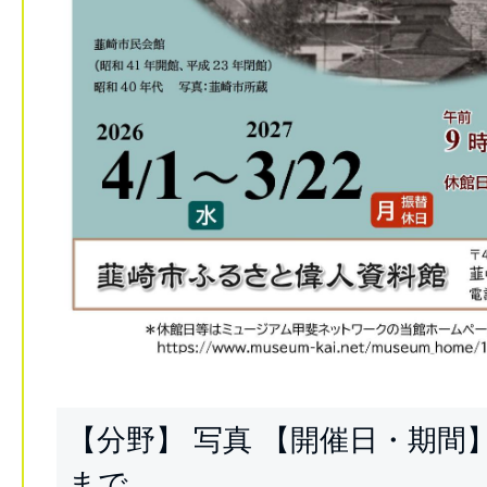
【分野】 写真 【開催日・期間】 
まで