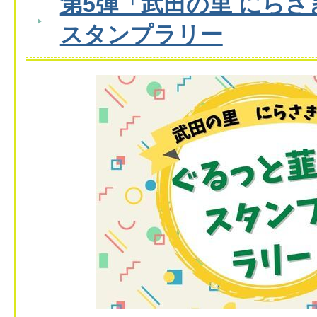
第5弾「武田の里 にら
スタンプラリー