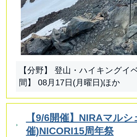
【分野】 登山・ハイキングイ
間】 08月17日(月曜日)ほか
【9/6開催】NIRAマルシェ
催)NICORI15周年祭