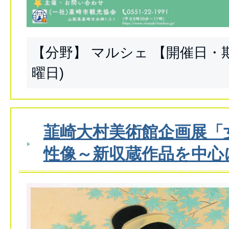
【分野】 マルシェ 【開催日・期間
曜日)
韮崎大村美術館企画展「
性像～新収蔵作品を中心