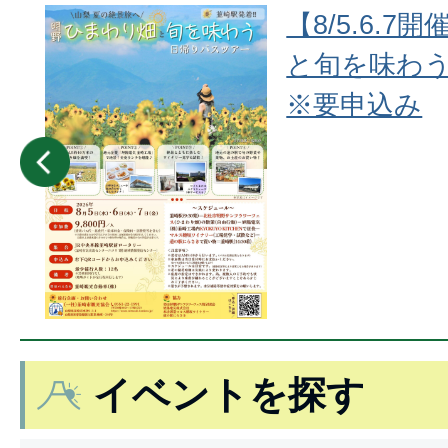
り畑
【8/5.6.
アー
と旬を味わ
※要申込み
イベントを探す