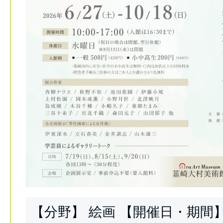
【分野】 絵画 【開催日・期間】 