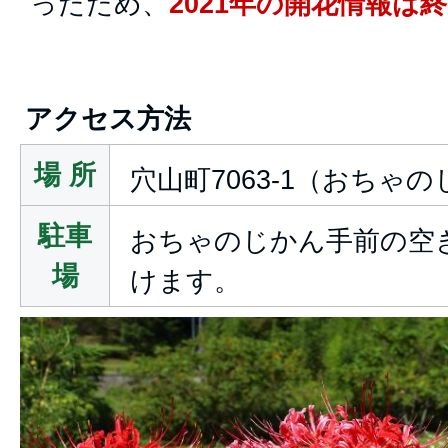
ったため、
2021年の開花情報は
アクセス方法
場 所
穴山町7063-1（おちゃ
駐車
おちゃのじかん手前の空
場
けます。