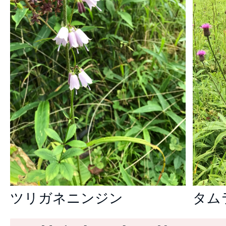
ツリガネニンジン
タム