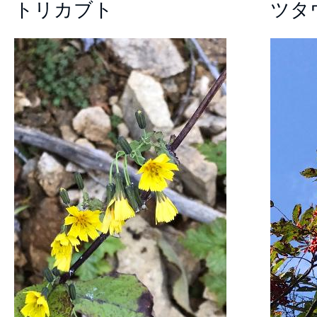
トリカブト
ツタ