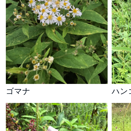
ゴマナ
ハン