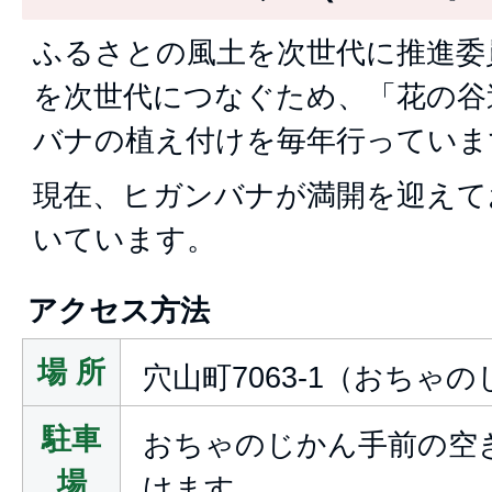
ふるさとの風土を次世代に推進委
を次世代につなぐため、「花の谷
バナの植え付けを毎年行っていま
現在、ヒガンバナが満開を迎えて
いています。
アクセス方法
場 所
穴山町7063-1（おちゃ
駐車
おちゃのじかん手前の空
場
けます。