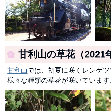
甘利山の草花（2021
甘利山
では、初夏に咲くレンゲツ
様々な種類の草花が咲いています