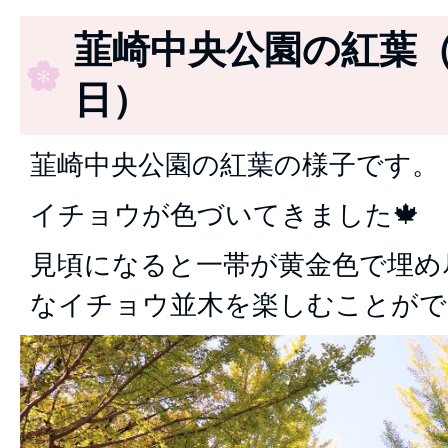
韮崎中央公園の紅葉（2
日）
韮崎中央公園の紅葉の様子です。
イチョウが色づいてきました🍁
見頃になると一帯が黄金色で埋め
なイチョウ並木を楽しむことがで