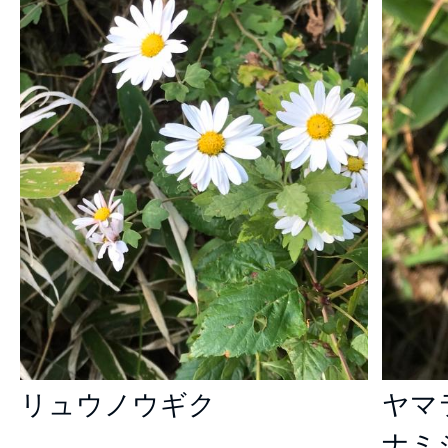
リュウノウギク
ヤマ
ナミ