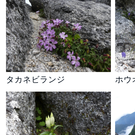
タカネビランジ
ホウ