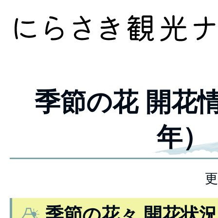
季節の花 開花情
年）
更
季節の花々 開花状