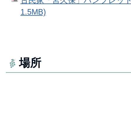
古民家「宮久保」パンフレット 
1.5MB)
場所