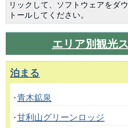
リックして、ソフトウェアをダ
トールしてください。
エリア別観光
泊まる
青木鉱泉
甘利山グリーンロッジ