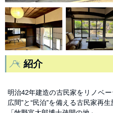
紹介
明治42年建造の古民家をリノベー
広間”と“民泊”を備える古民家再生
「牧野富太郎博士疎開の地」