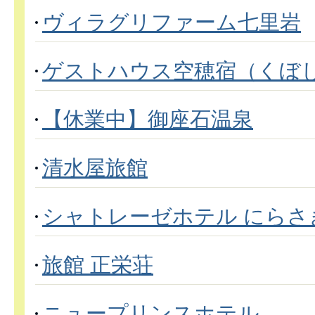
ヴィラグリファーム七里岩
ゲストハウス空穂宿（くぼ
【休業中】御座石温泉
清水屋旅館
シャトレーゼホテル にらさ
旅館 正栄荘
ニュープリンスホテル