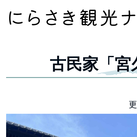
古民家「宮
更