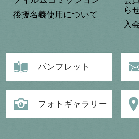
ら
後援名義使用について
入
パンフレット
フォトギャラリー