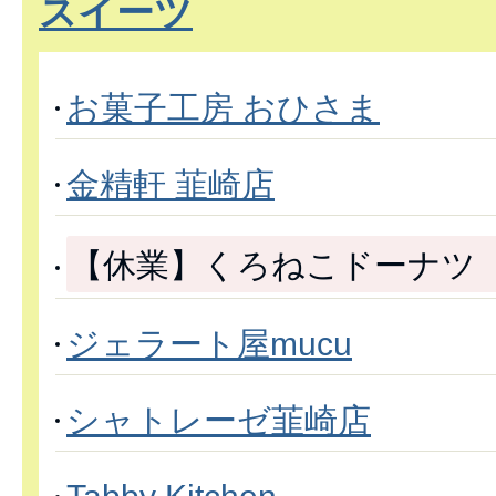
スイーツ
お菓子工房 おひさま
金精軒 韮崎店
【休業】くろねこドーナツ
ジェラート屋mucu
シャトレーゼ韮崎店