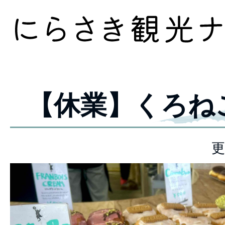
【休業】くろね
更