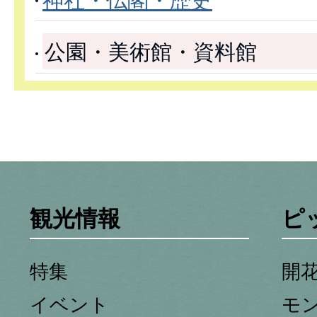
神社・仏閣・歴史
公園・美術館・資料館
観光情報
ピ
特集
開
イベント
モ