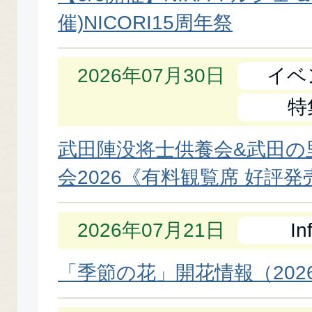
NEWS
催)NICORI15周年祭
2026年07月30日
イベ
特
武田陣没将士供養会&武田の
会2026《有料観覧席 好評
2026年07月21日
In
「季節の花」開花情報（2026