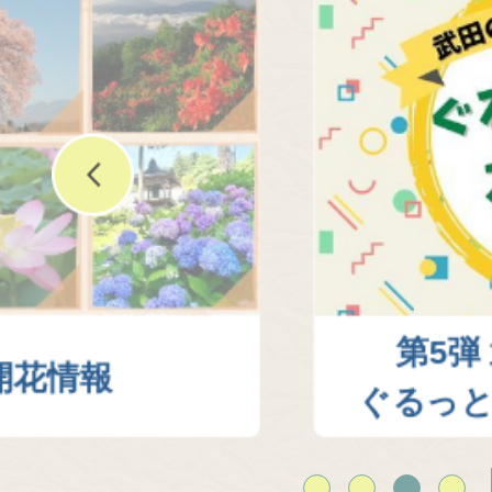
第5弾 武田の里
ぐるっと韮崎スタ