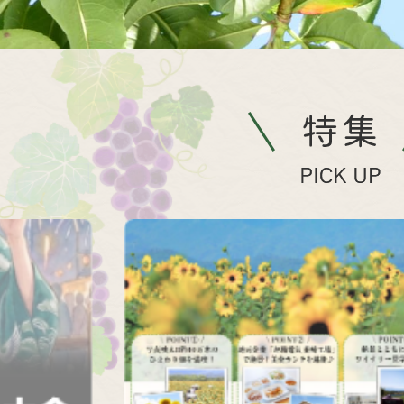
特
集
PICK
UP