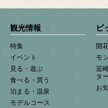
観光情報
ピ
特集
開
イベント
モ
見る・遊ぶ
韮
タ
食べる・買う
お
泊まる・温泉
モデルコース