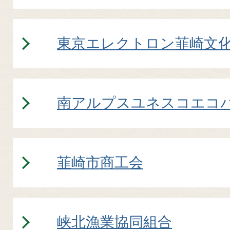
東京エレクトロン韮崎文
南アルプスユネスコエコ
韮崎市商工会
峡北漁業協同組合