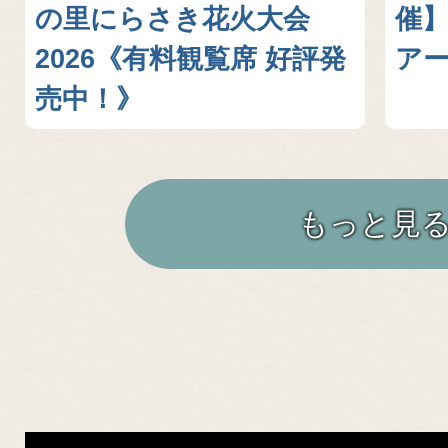
の里にらさき花火大会
催
2026《有料観覧席 好評発
ア
売中！》
もっと見