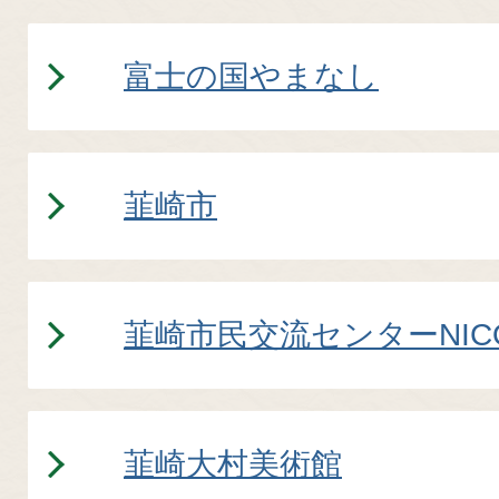
連
リ
富士の国やまなし
ン
韮崎市
ク
LINKS
韮崎市民交流センターNIC
韮崎大村美術館